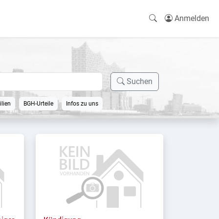
Anmelden
Suchen
lien
BGH-Urteile
Infos zu uns