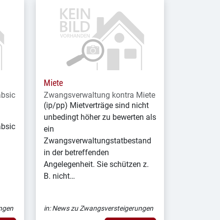
Miete
absic
Zwangsverwaltung kontra Miete
(ip/pp) Mietverträge sind nicht
unbedingt höher zu bewerten als
absic
ein
Zwangsverwaltungstatbestand
in der betreffenden
Angelegenheit. Sie schützen z.
B. nicht…
ngen
in:
News zu Zwangsversteigerungen