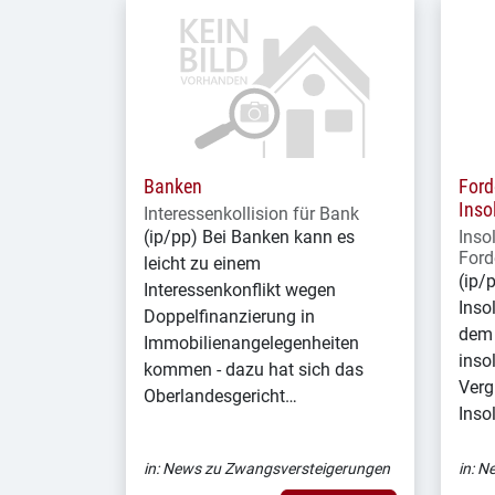
Banken
Ford
Inso
Interessenkollision für Bank
(ip/pp) Bei Banken kann es
Inso
Ford
leicht zu einem
(ip/
Interessenkonflikt wegen
Inso
Doppelfinanzierung in
dem 
Immobilienangelegenheiten
inso
kommen - dazu hat sich das
Verg
Oberlandesgericht…
Inso
in:
News zu Zwangsversteigerungen
in:
Ne