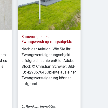
Sanierung eines
Zwangsversteigerungsobjekts
Nach der Auktion: Wie Sie Ihr
tern
Zwangsversteigerungsobjekt
t es
erfolgreich sanierenBild: Adobe
ie
Stock © Christian Schwier; Bild-
ID: 429357645Objekte aus einer
Zwangsversteigerung können
aufgrund…
in:
Rund um Immobilien