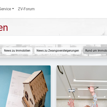
Service
ZV-Forum
en
News zu Immobilien
News zu Zwangsversteigerungen
Rund um Immobi