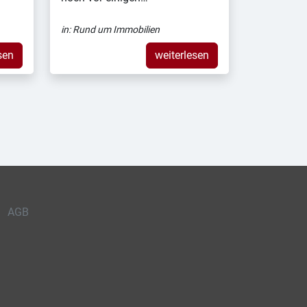
in:
Rund um Immobilien
sen
weiterlesen
AGB