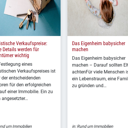
istische Verkaufspreise:
Das Eigenheim babysicher
e Details werden für
machen
ntümer wichtig
Das Eigenheim babysicher
Festlegung eines
machen – Darauf sollten El
istischen Verkaufspreises ist
achtenFür viele Menschen is
r der entscheidenden
ein Lebenstraum, eine Famil
oren für den erfolgreichen
zu gründen und…
auf einer Immobilie. Ein zu
 angesetzter…
nd um Immobilien
in:
Rund um Immobilien