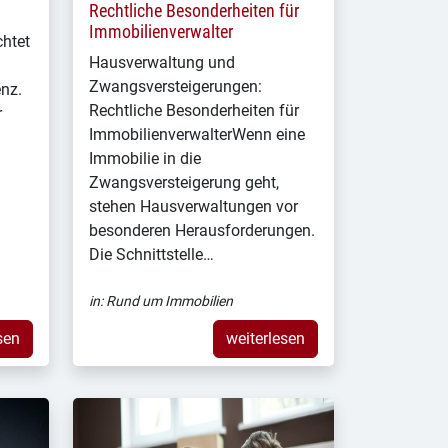
Rechtliche Besonderheiten für
Immobilienverwalter
chtet
Hausverwaltung und
Zwangsversteigerungen:
enz.
Rechtliche Besonderheiten für
r
ImmobilienverwalterWenn eine
Immobilie in die
Zwangsversteigerung geht,
stehen Hausverwaltungen vor
besonderen Herausforderungen.
Die Schnittstelle…
in:
Rund um Immobilien
sen
weiterlesen