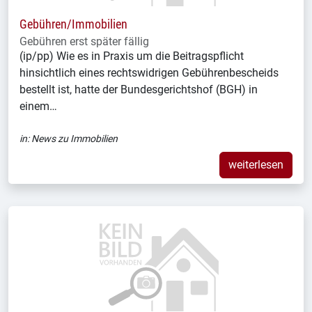
Gebühren/Immobilien
Gebühren erst später fällig
(ip/pp) Wie es in Praxis um die Beitragspflicht
hinsichtlich eines rechtswidrigen Gebührenbescheids
bestellt ist, hatte der Bundesgerichtshof (BGH) in
einem…
in:
News zu Immobilien
weiterlesen