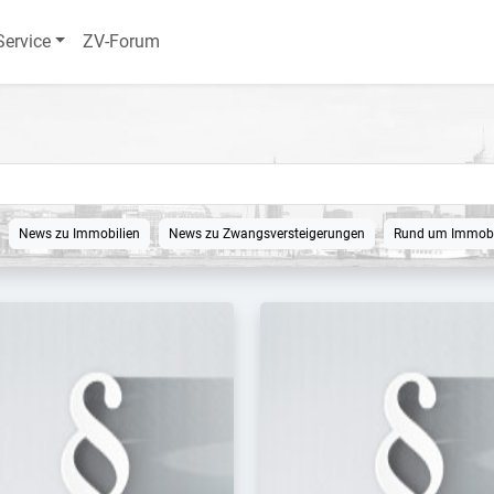
Service
ZV-Forum
News zu Immobilien
News zu Zwangsversteigerungen
Rund um Immobi