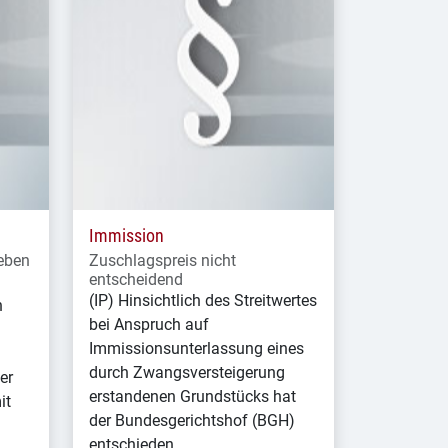
Immission
eben
Zuschlagspreis nicht
entscheidend
(IP) Hinsichtlich des Streitwertes
n
bei Anspruch auf
Immissionsunterlassung eines
durch Zwangsversteigerung
er
erstandenen Grundstücks hat
it
der Bundesgerichtshof (BGH)
entschieden.