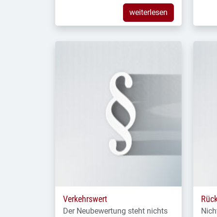
weiterlesen
Verkehrswert
Rüc
Der Neubewertung steht nichts
Nich