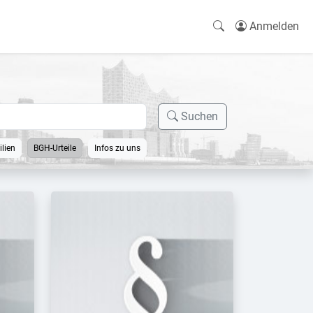
Anmelden
Suchen
lien
BGH-Urteile
Infos zu uns