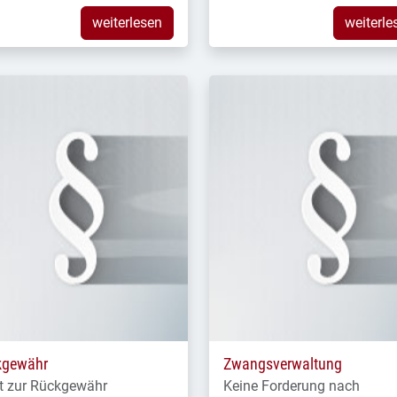
weiterlesen
weiterle
kgewähr
Zwangsverwaltung
t zur Rückgewähr
Keine Forderung nach