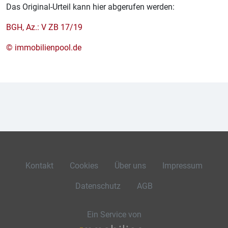
Das Original-Urteil kann hier abgerufen werden:
BGH, Az.: V ZB 17/19
© immobilienpool.de
Kontakt
Cookies
Über uns
Impressum
Datenschutz
AGB
Ein Service von