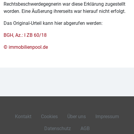
Rechtsbeschwerdegegnerin war diese Erklärung zugestellt
worden. Eine Äußerung ihrerseits war hierauf nicht erfolgt.
Das Original-Urteil kann hier abgerufen werden:
BGH, Az.: I ZB 60/18
© immobilienpool.de
Kontakt
Cookies
Über uns
Impressum
Datenschutz
AGB