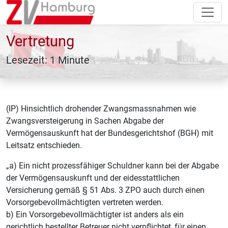
Vertretung
Lesezeit: 1 Minute
(IP) Hinsichtlich drohender Zwangsmassnahmen wie
Zwangsversteigerung in Sachen Abgabe der
Vermögensauskunft hat der Bundesgerichtshof (BGH) mit
Leitsatz entschieden.
„a) Ein nicht prozessfähiger Schuldner kann bei der Abgabe
der Vermögensauskunft und der eidesstattlichen
Versicherung gemäß § 51 Abs. 3 ZPO auch durch einen
Vorsorgebevollmächtigten vertreten werden.
b) Ein Vorsorgebevollmächtigter ist anders als ein
gerichtlich bestellter Betreuer nicht verpflichtet, für einen