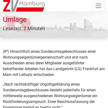
Umlage
Lesezeit: 2 Minuten
(IP) Hinsichtlich eines Sonderumlagebeschlusses einer
Wohnungseigentümergemeinschaft und erst nach
Ausscheiden eines derer Mitglieder ausgeführter
betreffender Arbeiten hat das Landgericht (LG) Frankfurt am
Main mit Leitsatz entschieden.
„Nach rechtskräftiger Ungültigerklärung eines
Sonderumlagebeschlusses besteht jedenfalls für einen
mittlerweile ausgeschiedenen Wohnungseigentümer ein
Rückforderungsanspruch. Einer Beschlussfassung der
Eigentümer bedarf es hierfür nicht.“