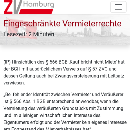
Eingeschränkte Vermieterrechte
Lesezeit: 2 Minuten
(IP) Hinsichtlich des § 566 BGB ‚Kauf bricht nicht Miete’ hat
der BGH mit ausdrücklichem Verweis auf § 57 ZVG und
dessen Geltung auch bei Zwangsversteigerung mit Leitsatz
verwiesen.
„Bei fehlender Identität zwischen Vermieter und Veräußerer
ist § 566 Abs. 1 BGB entsprechend anwendbar, wenn die
Vermietung des veräußerten Grundstücks mit Zustimmung
und im alleinigen wirtschaftlichen Interesse des
Eigentümers erfolgt und der Vermieter kein eigenes Interesse
am Fortbestand des Mietverhältnisses hat“.