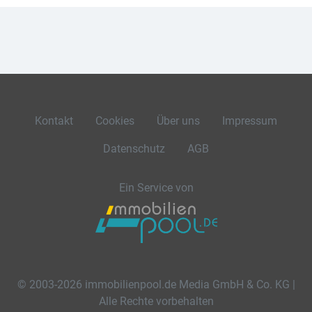
Kontakt
Cookies
Über uns
Impressum
Datenschutz
AGB
Ein Service von
© 2003-2026 immobilienpool.de Media GmbH & Co. KG |
Alle Rechte vorbehalten