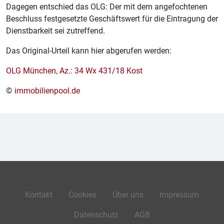
Dagegen entschied das OLG: Der mit dem angefochtenen
Beschluss festgesetzte Geschäftswert für die Eintragung der
Dienstbarkeit sei zutreffend.
Das Original-Urteil kann hier abgerufen werden:
OLG München, Az.: 34 Wx 431/18 Kost
©
immobilienpool.de
Kontakt
Cookies
Über uns
Impressum
Datenschutz
AGB