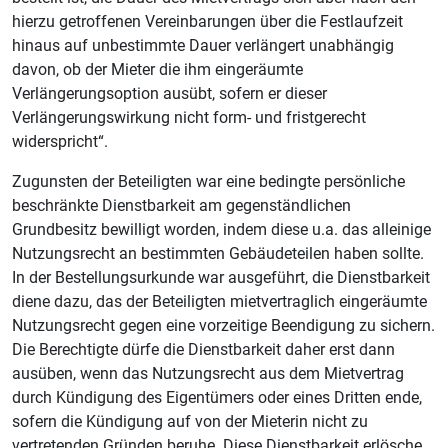
hierzu getroffenen Vereinbarungen über die Festlaufzeit
hinaus auf unbestimmte Dauer verlängert unabhängig
davon, ob der Mieter die ihm eingeräumte
Verlängerungsoption ausübt, sofern er dieser
Verlängerungswirkung nicht form- und fristgerecht
widerspricht“.
Zugunsten der Beteiligten war eine bedingte persönliche
beschränkte Dienstbarkeit am gegenständlichen
Grundbesitz bewilligt worden, indem diese u.a. das alleinige
Nutzungsrecht an bestimmten Gebäudeteilen haben sollte.
In der Bestellungsurkunde war ausgeführt, die Dienstbarkeit
diene dazu, das der Beteiligten mietvertraglich eingeräumte
Nutzungsrecht gegen eine vorzeitige Beendigung zu sichern.
Die Berechtigte dürfe die Dienstbarkeit daher erst dann
ausüben, wenn das Nutzungsrecht aus dem Mietvertrag
durch Kündigung des Eigentümers oder eines Dritten ende,
sofern die Kündigung auf von der Mieterin nicht zu
vertretenden Gründen beruhe. Diese Dienstbarkeit erlösche