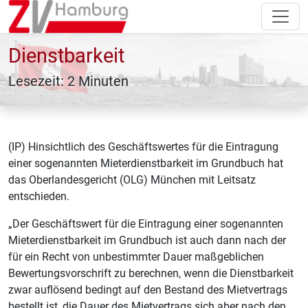
Dienstbarkeit
Lesezeit: 2 Minuten
(IP) Hinsichtlich des Geschäftswertes für die Eintragung
einer sogenannten Mieterdienstbarkeit im Grundbuch hat
das Oberlandesgericht (OLG) München mit Leitsatz
entschieden.
„Der Geschäftswert für die Eintragung einer sogenannten
Mieterdienstbarkeit im Grundbuch ist auch dann nach der
für ein Recht von unbestimmter Dauer maßgeblichen
Bewertungsvorschrift zu berechnen, wenn die Dienstbarkeit
zwar auflösend bedingt auf den Bestand des Mietvertrags
bestellt ist, die Dauer des Mietvertrags sich aber nach den